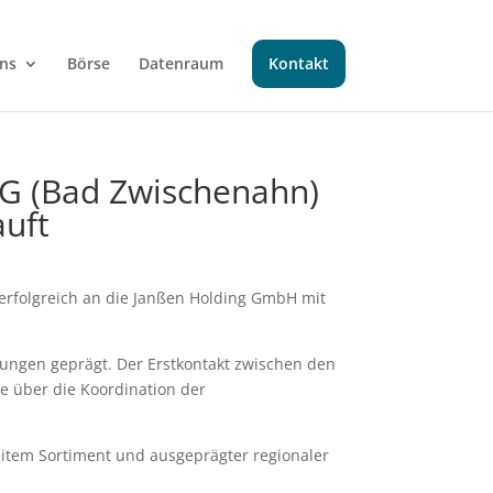
ns
Börse
Datenraum
Kontakt
KG (Bad Zwischenahn)
auft
 erfolgreich an die Janßen Holding GmbH mit
ungen geprägt. Der Erstkontakt zwischen den
he über die Koordination der
reitem Sortiment und ausgeprägter regionaler