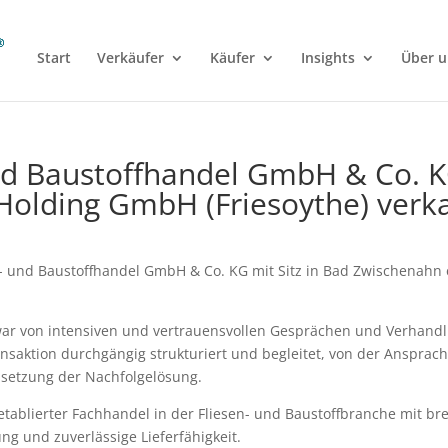
Start
Verkäufer
Käufer
Insights
Über u
und Baustoffhandel GmbH & Co. 
 Holding GmbH (Friesoythe) verk
n- und Baustoffhandel GmbH & Co. KG mit Sitz in Bad Zwischenahn
ar von intensiven und vertrauensvollen Gesprächen und Verhandl
nsaktion durchgängig strukturiert und begleitet, von der Ansprac
setzung der Nachfolgelösung.
etablierter Fachhandel in der Fliesen- und Baustoffbranche mit b
ng und zuverlässige Lieferfähigkeit.