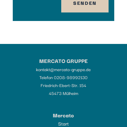
SENDEN
MERCATO GRUPPE
kontakt@mercato-gruppe.de
Telefon 0208-98992130
Friedrich-Ebert-Str. 154
45473 Mülheim
Mercato
Start