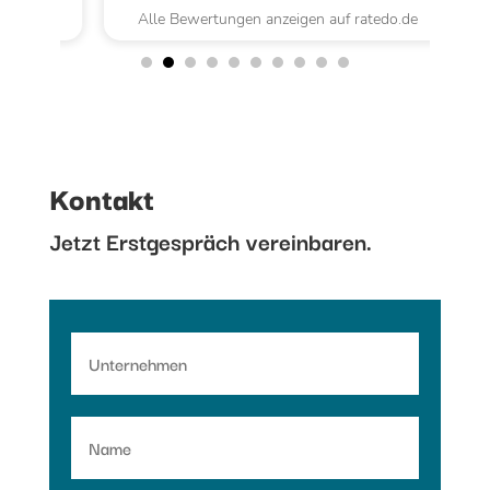
.de
Alle Bewertungen anzeigen auf ratedo.de
Al
Kontakt
Jetzt Erstgespräch vereinbaren.