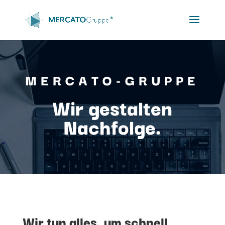
MERCATO-GRUPPE
Wir gestalten
Nachfolge.
Wir tun alles, um schnell